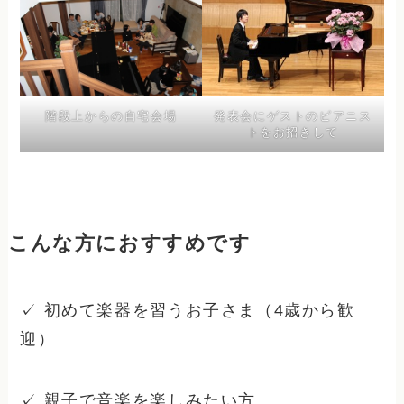
発表会にゲストのピアニス
階段上からの自宅会場
トをお招きして
こんな方におすすめです
✓ 初めて楽器を習うお子さま（4歳から歓
迎）
✓ 親子で音楽を楽しみたい方