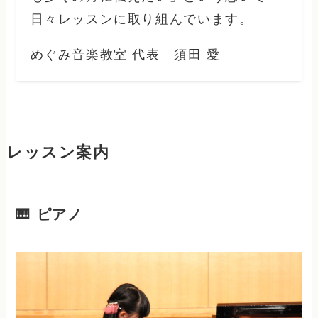
日々レッスンに取り組んでいます。
めぐみ音楽教室 代表 須田 愛
レッスン案内
🎹 ピアノ