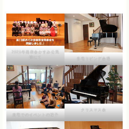
2025年発表会かすみ公民
館にて
自宅リビング会場
クリスマス会
自宅でのイベントの様子