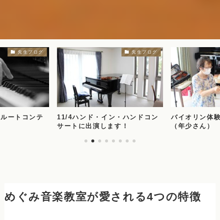
先生ブログ
先生ブログ
フルートコンテ
11/4ハンド・イン・ハンドコン
バイオリン体
サートに出演します！
（年少さん）
めぐみ音楽教室が愛される4つの特徴