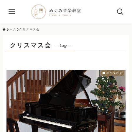
ホーム
クリスマス会
クリスマス会
– tag –
先生ブログ