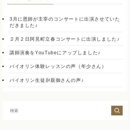
3月に恩師が主宰のコンサートに出演させていた
だきました♪
２月２日阿見町立春コンサートに出演しました♪
講師演奏をYouTubeにアップしました♪
バイオリン体験レッスンの声（年少さん）
バイオリン生徒🎻親御さんの声♪