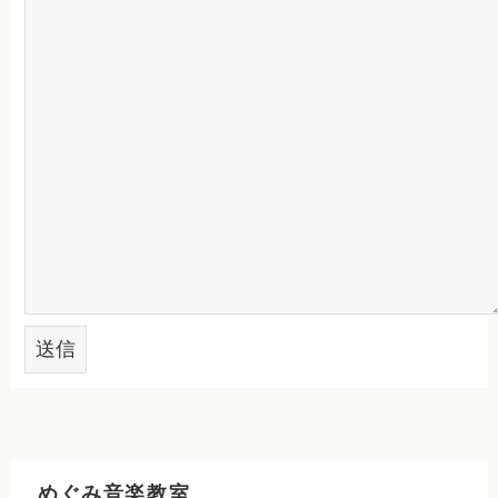
めぐみ音楽教室