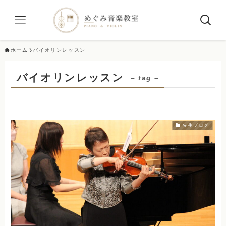
ホーム
バイオリンレッスン
バイオリンレッスン
– tag –
先生ブログ