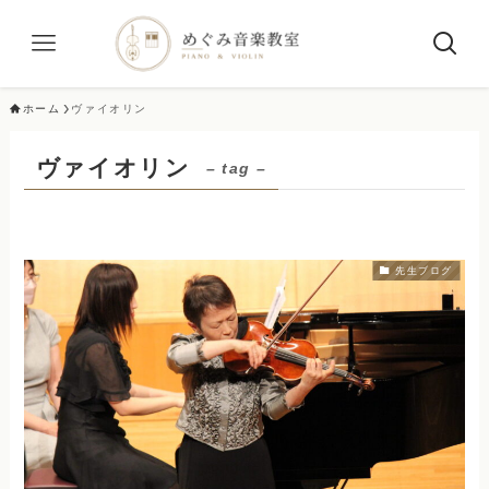
ホーム
ヴァイオリン
ヴァイオリン
– tag –
先生ブログ