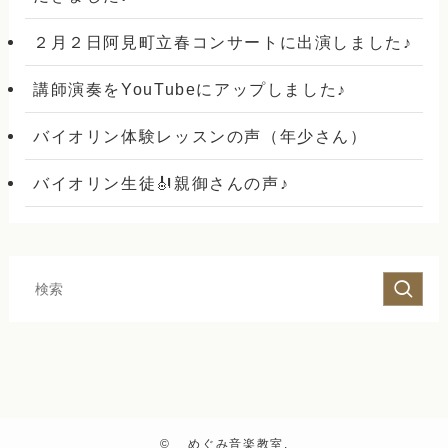
２月２日阿見町立春コンサートに出演しました♪
講師演奏をYouTubeにアップしました♪
バイオリン体験レッスンの声（年少さん）
バイオリン生徒🎻親御さんの声♪
©
めぐみ音楽教室.