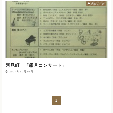
先生ブログ
阿見町 「霜月コンサート」
2014年10月26日
1