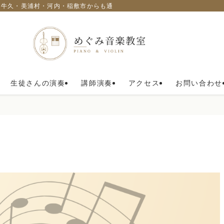
・牛久・美浦村・河内・稲敷市からも通われています。
生徒さんの演奏
講師演奏
アクセス
お問い合わせ