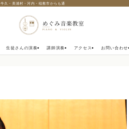
・牛久・美浦村・河内・稲敷市からも通われています。
生徒さんの演奏
講師演奏
アクセス
お問い合わせ