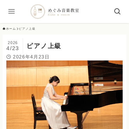
ホーム
ピアノ上級
2026
ピアノ上級
4/23
2026年4月23日