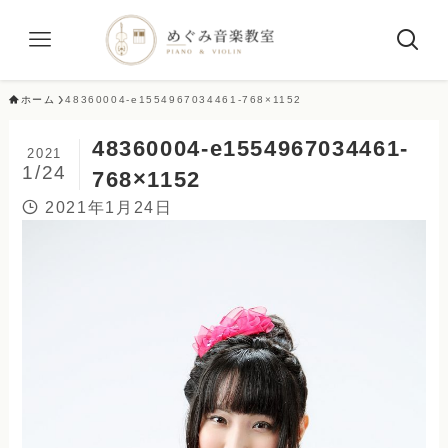
ホーム
48360004-e1554967034461-768×1152
48360004-e1554967034461-
2021
1/24
768×1152
2021年1月24日