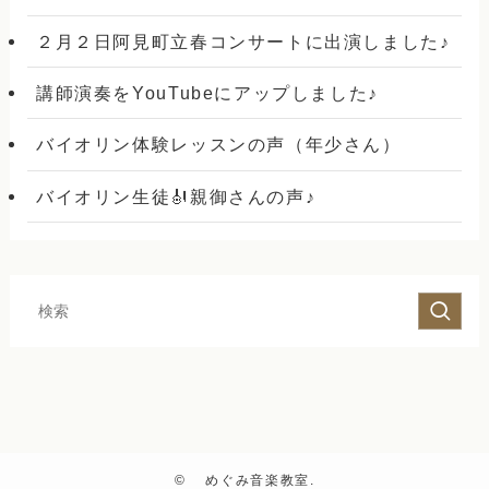
２月２日阿見町立春コンサートに出演しました♪
講師演奏をYouTubeにアップしました♪
バイオリン体験レッスンの声（年少さん）
バイオリン生徒🎻親御さんの声♪
©
めぐみ音楽教室.