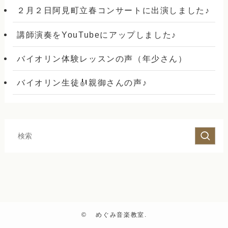
２月２日阿見町立春コンサートに出演しました♪
講師演奏をYouTubeにアップしました♪
バイオリン体験レッスンの声（年少さん）
バイオリン生徒🎻親御さんの声♪
©
めぐみ音楽教室.