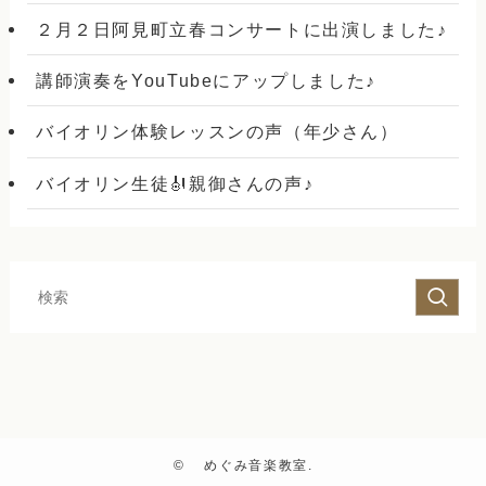
２月２日阿見町立春コンサートに出演しました♪
講師演奏をYouTubeにアップしました♪
バイオリン体験レッスンの声（年少さん）
バイオリン生徒🎻親御さんの声♪
©
めぐみ音楽教室.