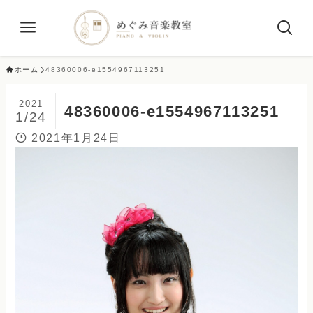
ホーム
48360006-e1554967113251
2021
48360006-e1554967113251
1/24
2021年1月24日