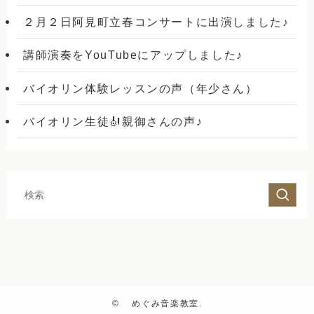
２月２日阿見町立春コンサートに出演しました♪
講師演奏をYouTubeにアップしました♪
バイオリン体験レッスンの声（年少さん）
バイオリン生徒🎻親御さんの声♪
©
めぐみ音楽教室.