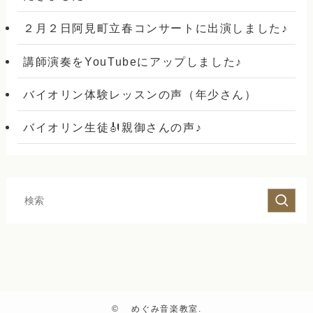
２月２日阿見町立春コンサートに出演しました♪
講師演奏をYouTubeにアップしました♪
バイオリン体験レッスンの声（年少さん）
バイオリン生徒🎻親御さんの声♪
©
めぐみ音楽教室.