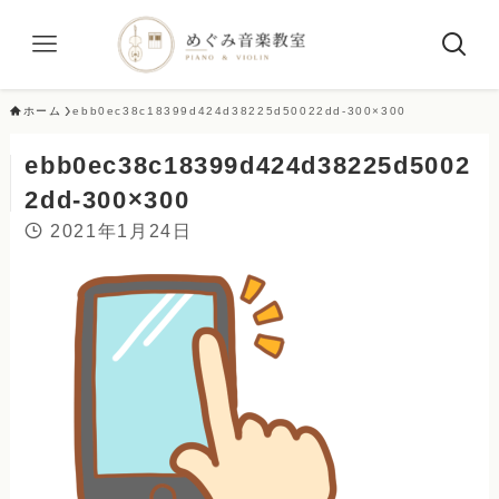
ホーム
ebb0ec38c18399d424d38225d50022dd-300×300
ebb0ec38c18399d424d38225d5002
2dd-300×300
2021年1月24日