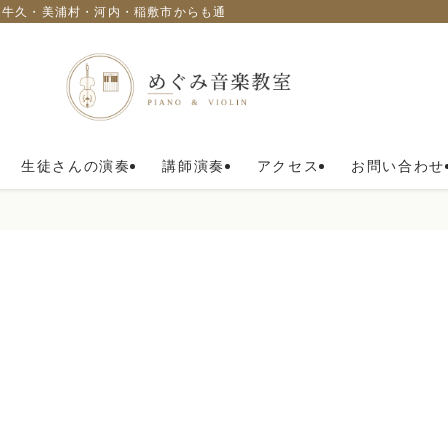
・牛久・美浦村・河内・稲敷市からも通われています。
生徒さんの演奏
講師演奏
アクセス
お問い合わせ