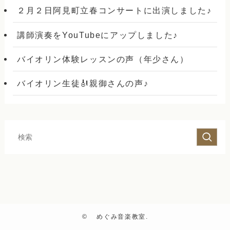
２月２日阿見町立春コンサートに出演しました♪
講師演奏をYouTubeにアップしました♪
バイオリン体験レッスンの声（年少さん）
バイオリン生徒🎻親御さんの声♪
©
めぐみ音楽教室.