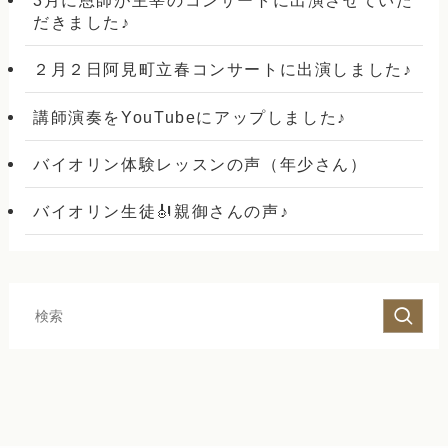
3月に恩師が主宰のコンサートに出演させていた
だきました♪
２月２日阿見町立春コンサートに出演しました♪
講師演奏をYouTubeにアップしました♪
バイオリン体験レッスンの声（年少さん）
バイオリン生徒🎻親御さんの声♪