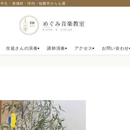
・牛久・美浦村・河内・稲敷市からも通われています。
生徒さんの演奏
講師演奏
アクセス
お問い合わせ