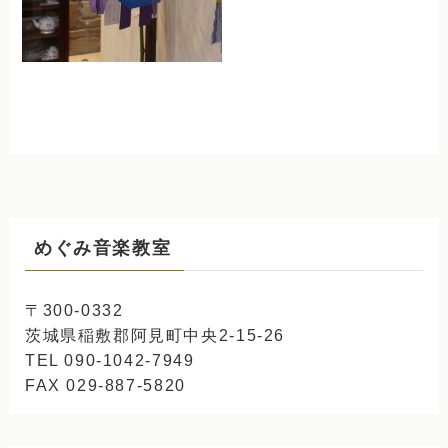
めぐみ音楽教室
〒300-0332
茨城県稲敷郡阿見町中央2-15-26
TEL 090-1042-7949
FAX 029-887-5820