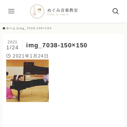
ホーム
img_7038-150×150
2021
img_7038-150×150
1/24
2021年1月24日