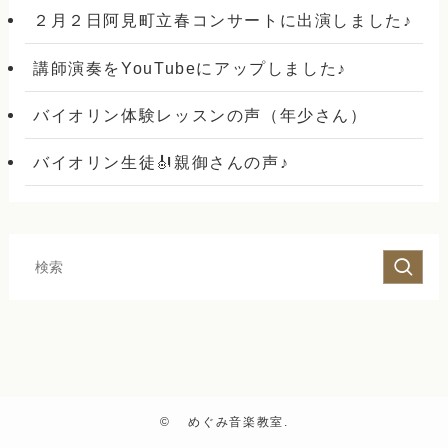
２月２日阿見町立春コンサートに出演しました♪
講師演奏をYouTubeにアップしました♪
バイオリン体験レッスンの声（年少さん）
バイオリン生徒🎻親御さんの声♪
©
めぐみ音楽教室.