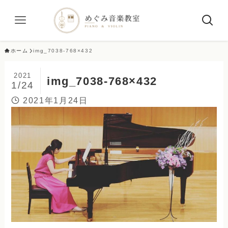
ホーム
img_7038-768×432
2021
img_7038-768×432
1/24
2021年1月24日