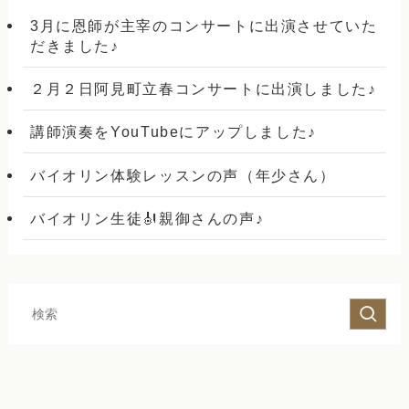
3月に恩師が主宰のコンサートに出演させていた
だきました♪
２月２日阿見町立春コンサートに出演しました♪
講師演奏をYouTubeにアップしました♪
バイオリン体験レッスンの声（年少さん）
バイオリン生徒🎻親御さんの声♪