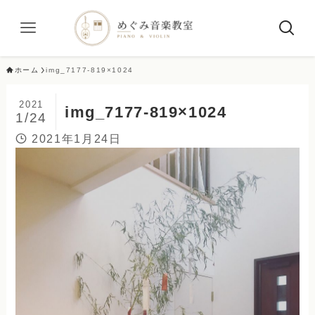
ホーム
img_7177-819×1024
2021
img_7177-819×1024
1/24
2021年1月24日