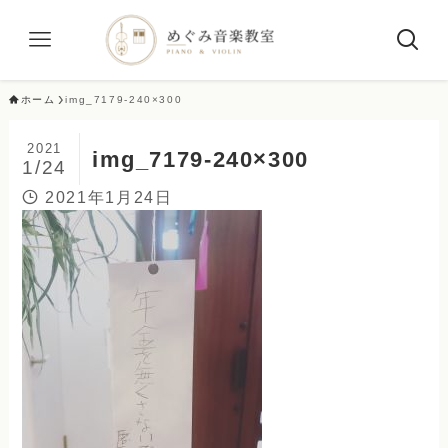
ホーム
img_7179-240×300
2021
img_7179-240×300
1/24
2021年1月24日