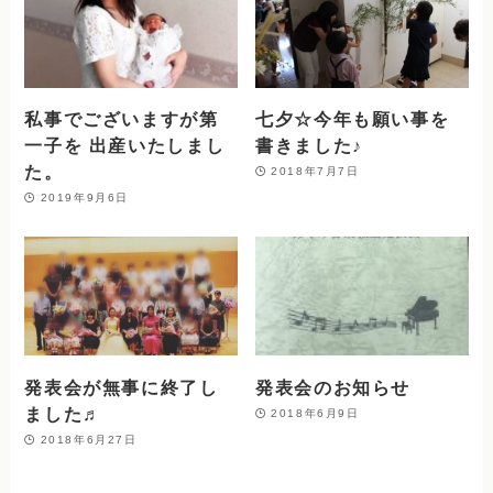
私事でございますが第
七夕☆今年も願い事を
一子を 出産いたしまし
書きました♪
た。
2018年7月7日
2019年9月6日
発表会が無事に終了し
発表会のお知らせ
ました♬
2018年6月9日
2018年6月27日