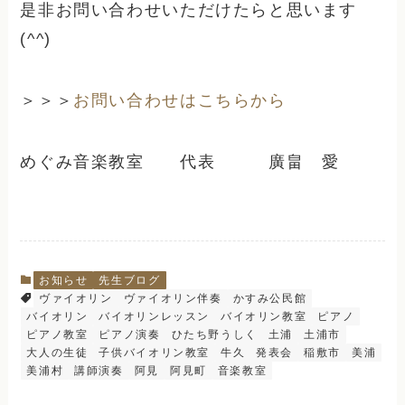
是非お問い合わせいただけたらと思います
(^^)
＞＞＞
お問い合わせはこちらから
めぐみ音楽教室 代表 廣畠 愛
お知らせ
先生ブログ
ヴァイオリン
ヴァイオリン伴奏
かすみ公民館
バイオリン
バイオリンレッスン
バイオリン教室
ピアノ
ピアノ教室
ピアノ演奏
ひたち野うしく
土浦
土浦市
大人の生徒
子供バイオリン教室
牛久
発表会
稲敷市
美浦
美浦村
講師演奏
阿見
阿見町
音楽教室