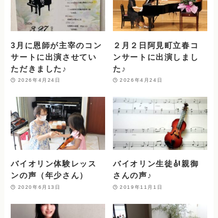
3月に恩師が主宰のコン
２月２日阿見町立春コ
サートに出演させてい
ンサートに出演しまし
ただきました♪
た♪
2026年4月24日
2026年4月24日
バイオリン体験レッス
バイオリン生徒🎻親御
ンの声（年少さん）
さんの声♪
2020年6月13日
2019年11月1日