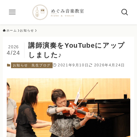
ホーム
お知らせ
講師演奏をYouTubeにアップ
2026
4/24
しました♪
2021年9月10日
2026年4月24日
お知らせ
先生ブログ