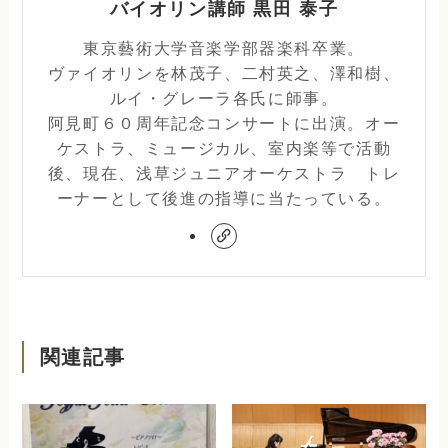
バイオリン講師 黒田 泰子
東京藝術大学音楽学部器楽科卒業。
ヴァイオリンを林茂子、二村英之、澤和樹、
ルイ・グレーラ各氏に師事。
阿見町６０周年記念コンサートに出演。オー
ケストラ、ミュージカル、室内楽等で活動
後、現在、浅草ジュニアオーケストラ トレ
ーナーとして後進の指導に当たっている。
関連記事