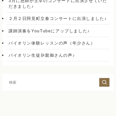
3月に恩師が主宰のコンサートに出演させていた
だきました♪
２月２日阿見町立春コンサートに出演しました♪
講師演奏をYouTubeにアップしました♪
バイオリン体験レッスンの声（年少さん）
バイオリン生徒🎻親御さんの声♪