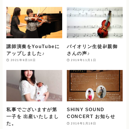
講師演奏をYouTubeに
バイオリン生徒🎻親御
アップしました♪
さんの声♪
2021年9月10日
2019年11月1日
私事でございますが第
SHINY SOUND
一子を 出産いたしまし
CONCERT お知らせ
た。
2016年1月18日