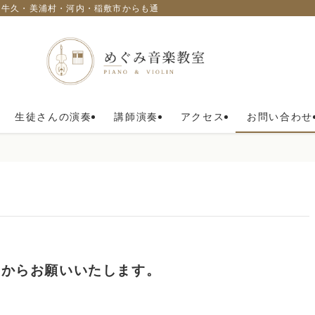
・牛久・美浦村・河内・稲敷市からも通われています。
生徒さんの演奏
講師演奏
アクセス
お問い合わせ
らからお願いいたします。