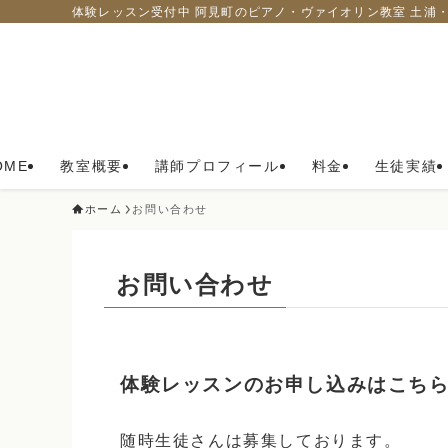
体験レッスン受付中 阿見町のピアノ・ヴァイオリン教室 土浦
OME
教室概要
講師プロフィール
料金
生徒実績
ホーム
お問い合わせ
お問い合わせ
体験レッスンのお申し込みはこち
随時生徒さんは募集しております。