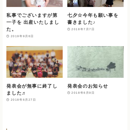
私事でございますが第
七夕☆今年も願い事を
一子を 出産いたしまし
書きました♪
た。
2018年7月7日
2019年9月6日
発表会が無事に終了し
発表会のお知らせ
ました♬
2018年6月9日
2018年6月27日