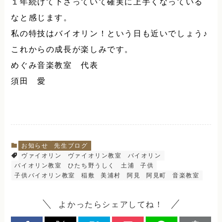
１年続けて下さっていて確実に上手くなっている
なと感じます。
私の特技はバイオリン！という日も近いでしょう♪
これからの成長が楽しみです。
めぐみ音楽教室 代表
須田 愛
お知らせ
先生ブログ
ヴァイオリン
ヴァイオリン教室
バイオリン
バイオリン教室
ひたち野うしく
土浦
子供
子供バイオリン教室
稲敷
美浦村
阿見
阿見町
音楽教室
よかったらシェアしてね！