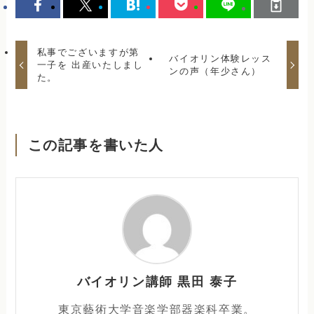
私事でございますが第
バイオリン体験レッス
一子を 出産いたしまし
ンの声（年少さん）
た。
この記事を書いた人
バイオリン講師 黒田 泰子
東京藝術大学音楽学部器楽科卒業。