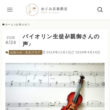
ホーム
お知らせ
バイオリン生徒🎻親御さんの
2026
4/24
声♪
2019年11月1日
2026年4月24日
お知らせ
先生ブログ