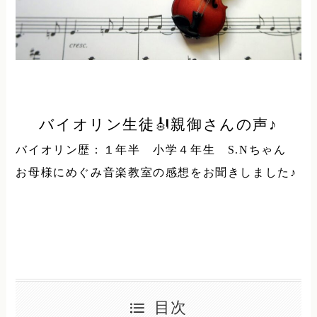
バイオリン生徒
🎻
親御さんの声♪
バイオリン歴：１年半 小学４年生
S.N
ちゃん
お母様にめぐみ音楽教室の感想をお聞きしました♪
目次