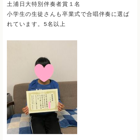
土浦日大特別伴奏者賞１名
小学生の生徒さんも卒業式で合唱伴奏に選ば
れています。5名以上