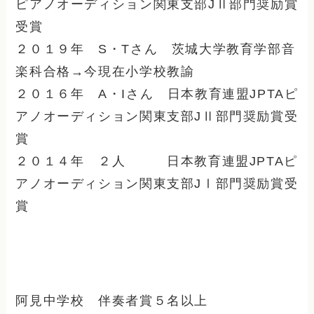
ピアノオーディション関東支部JⅡ部門奨励賞
受賞
２０１９年 S・Tさん 茨城大学教育学部音
楽科合格→今現在小学校教諭
２０１６年 A・Iさん 日本教育連盟JPTAピ
アノオーディション関東支部JⅡ部門奨励賞受
賞
２０１４年 ２人 日本教育連盟JPTAピ
アノオーディション関東支部JⅠ部門奨励賞受
賞
阿見中学校 伴奏者賞５名以上